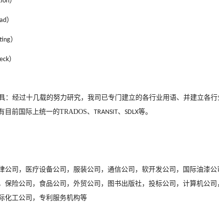
）
tion
）
ead
）
ting
）
eck
具：经过十几载的努力研究，我司已专门建立的各行业用语、并建立各行
有目前国际上统一的
TRADOS
、
、
等。
TRANSIT
SDLX
律公司，医疗设备公司，服装公司，通信公司，软开发公司，国际油漆公
，保险公司，食品公司，外贸公司，图书出版社，投标公司，计算机公司
际化工公司，专利服务机构等