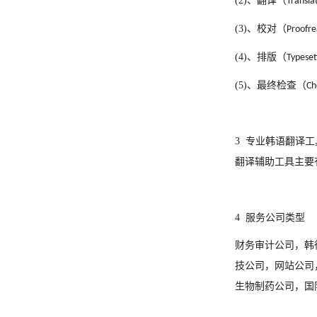
(2)
、翻译（
Transla
(3)
、校对（
Proofr
(4)
、排版（
Typeset
(5)
、最终检查（
Ch
3
专业
韩
语翻译工
翻译辅助工具主要
4
服务公司类型
财务审计公司，
韩
技公司，网站公司
生物制药公司，国