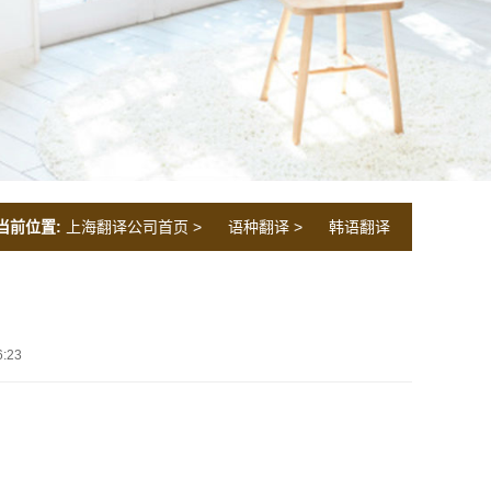
当前位置:
上海翻译公司首页
>
语种翻译
>
韩语翻译
:23