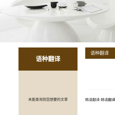
语种翻译
语种翻译
未能查询到您想要的文章
韩
语翻译
-
韩
语
翻