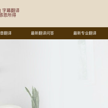
 | 字幕翻译
感恩所得
章翻译
最新翻译问答
最新专业翻译