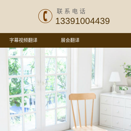
联系电话
13391004439
字幕视频翻译
展会翻译