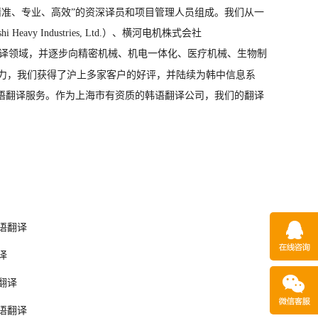
精准、专业、高效”的资深译员和项目管理人员组成。我们从一
shi Heavy Industries, Ltd.
）、横河电机株式会社
译领域，并逐步向精密机械、机电一体化、医疗机械、生物制
力，我们获得了沪上多家客户的好评，并陆续为
韩
中信息系
语翻译服务。作为上海市有资质的
韩语
翻译公司，我们的翻译
语翻译
译
翻译
语翻译