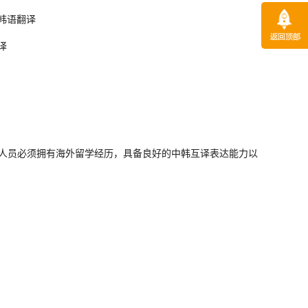
韩
语翻译
译
人员必须拥有海外留学经历，具备良好的中
韩
互译表达能力以