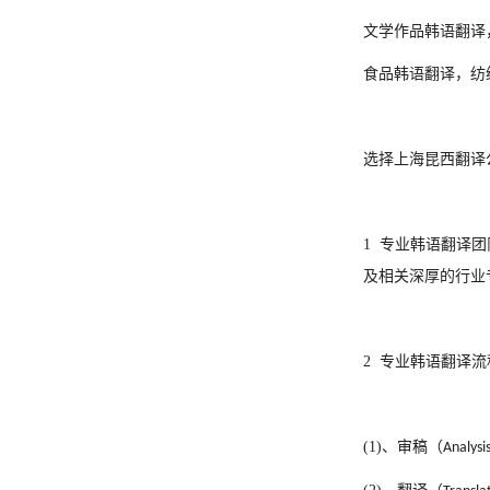
文学作品
韩
语翻译
食品
韩
语翻译，纺
选择上海昆西翻译
1
专业
韩
语翻译团
及相关深厚的行业
2
专业
韩
语翻译流
(1)
、审稿（
Analysi