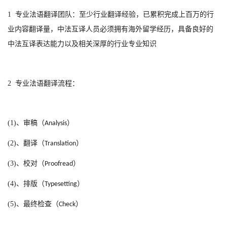
1
专业
法
语翻译团队：至少行业翻译经验，已累积完成上百万的行
业内容翻译量，中
法
互译人员必须拥有海外留学经历，具备良好的
中
法
互译表达能力以及相关深厚的行业专业知识
2
专业
法
语翻译流程：
(1)
、审稿（
）
Analysis
(2)
、翻译（
）
Translation
(3)
、校对（
）
Proofread
(4)
、排版（
）
Typesetting
(5)
、最终检查（
）
Check