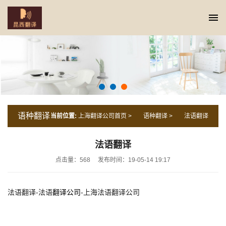
语种翻译
当前位置:
上海翻译公司首页
>
语种翻译
>
法语翻译
法语翻译
点击量：568
发布时间：19-05-14 19:17
法
语翻译
-
法
语
翻译公司
-
上海
法
语翻译公司