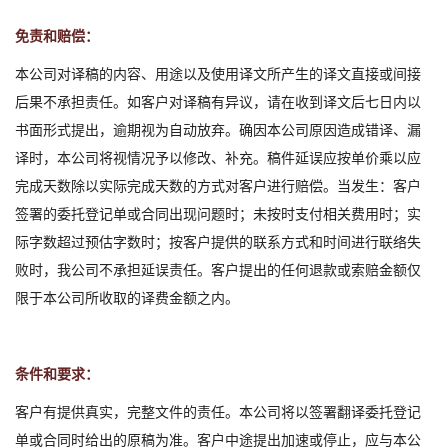
免责和赔偿：
本公司对译稿的内容、用途以及使用译文所产生的译文直接或间接
后果不承担责任。如客户对译稿有异议，请在收到译文后七日内以
书面形式提出，逾期视为自动放弃。确因本公司原因造成错译、漏
译时，本公司将视情况予以修改、补充。稿件延误应按单价乘以应
完成天数除以实际完成天数的方式对客户进行赔偿。当发生：客户
签署的委托登记单或合同出现问题时；未按时支付相关费用时；实
1
2
3
际字数超过预估字数时；按客户提供的联系方式和时间进行联络失
败时，我公司不承担延误责任。客户提出的任何退款或索赔金额仅
限于本公司所收取的译费金额之内。
条件和要求：
客户有提供真实，完整文件的责任。本公司将以签署翻译委托登记
单或合同时给出的原稿为准。客户中途提出加速或停止，应与本公