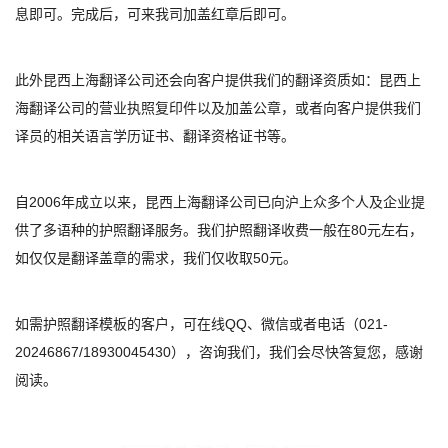
息即可。完成后，可来我司加盖红章后即可。
此外昆西上海翻译公司还会向客户提供我们的翻译资质如：昆西上
海翻译公司的营业执照复印件以及加盖公章，或者向客户提供我们
译员的相关语言学历证书、翻译资格证书等。
自
2006
年成立以来，昆西上海翻译公司已向沪上众多个人及企业提
供了多语种的护照翻译服务。我们护照翻译收费一般在
80
元左右，
如仅仅是翻译盖章的需求，我们仅收取
50
元。
如需护照翻译模板的客户，可在线
QQ
、微信或者电话（
021-
20246867/18930045430
），咨询我们，我们会尽快答复您，感谢
阅读。