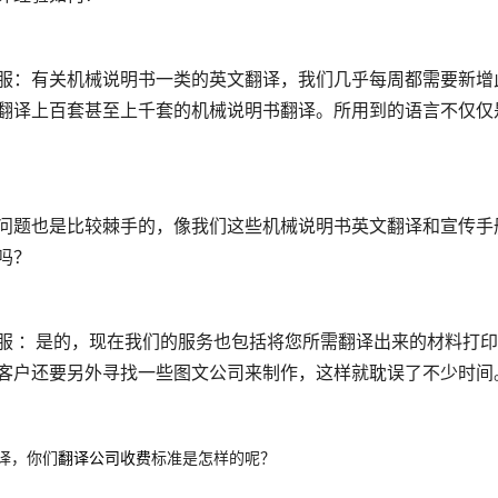
服：有关机械说明书一类的英文翻译，我们几乎每周都需要新增
翻译上百套甚至上千套的机械说明书翻译。所用到的语言不仅仅
1
2
3
问题也是比较棘手的，像我们这些机械说明书英文翻译和宣传手
吗？
服 ：是的，现在我们的服务也包括将您所需翻译出来的材料打
客户还要另外寻找一些图文公司来制作，这样就耽误了不少时间
译，你们
翻译公司收费
标准是怎样的呢
？