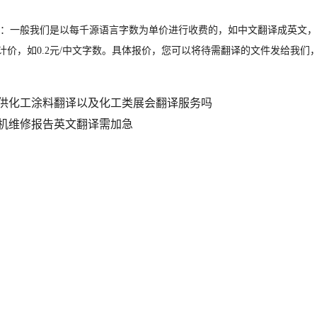
 ：一般我们是以每千源语言字数为单价进行收费的，如中文翻译成英文，
计价，如0.2元/中文字数。具体报价，您可以将待需翻译的文件发给我
供化工涂料翻译以及化工类展会翻译服务吗
机维修报告英文翻译需加急