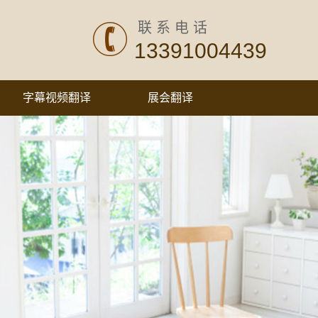
联系电话
13391004439
字幕视频翻译
展会翻译