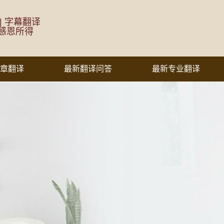
 | 字幕翻译
感恩所得
章翻译
最新翻译问答
最新专业翻译