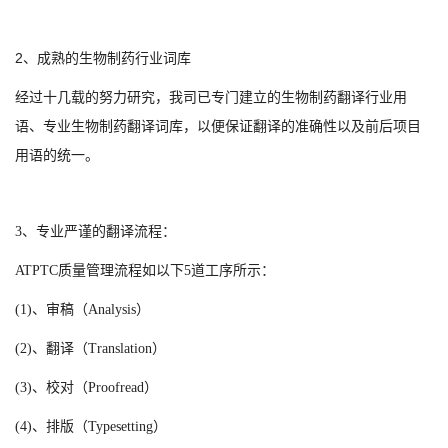
2、成熟的
行业词库
生物制药
经过十几载的努力研究，我司已专门建立的
行业用
生物制药翻译
语、专业
词库，以便保证翻译的准确性以及前后项目
生物制药翻译
用语的统一。
3、专业严谨的翻译流程：
ATPTC质量管理流程如以下5道工序所示：
(1)、审稿（Analysis）
(2)、翻译（Translation）
(3)、校对（Proofread）
(4)、排版（Typesetting）