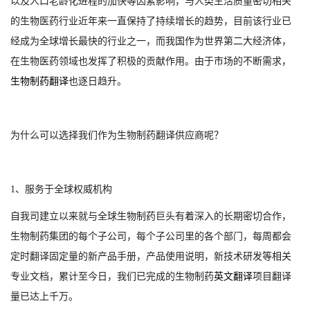
以及人口老龄化进程的加快等因素影响，与人类生活质量密切相关
的生物医药行业近年来一直保持了持续增长的趋势，目前该行业已
经成为全球增长最快的行业之一，而我国作为世界第二大经济体，
在生物医药领域也发挥了积极的贡献作用。由于市场的不断需求，
生物制药翻译
也逐日趋升。
为什么可以选择我们作为
生物制药翻译供应商呢
？
1
2
3
1、服务于全球权威机构
自我司建立以来就与全球生物制药巨头有着深入的长期密切合作，
生物制药集团的每个子公司，每个子公司里的各个部门，每周都会
定时翻译固定量的新产品手册，产品使用说明，新技术研发等相关
专业文档，累计至今日，我们已完成的
生物制药
英文翻译
项目
翻译
量已达上千万。