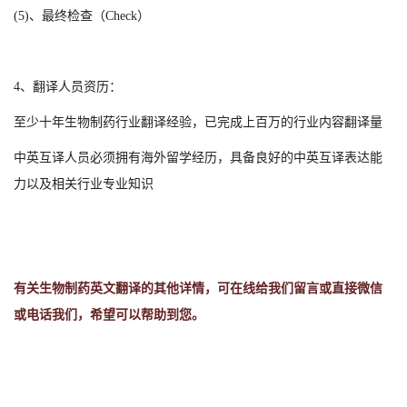
(5)、最终检查（Check）
4、翻译人员资历：
至少十年
生物制药
行业翻译经验，已完成上百万的行业内容翻译量
中英互译人员必须拥有海外留学经历，具备良好的中英互译表达能
力以及相关行业专业知识
有关
生物制药英文
翻译的其他详情，可在线给我们留言或直接微信
或电话我们，希望可以帮助到您。