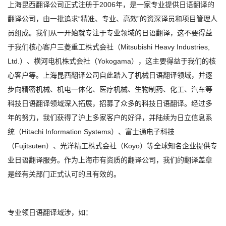
上海昆西翻译公司正式注册于2006年，是一家专业提供日语翻译的
翻译公司，由一批追求“精准、专业、高效”的资深译员和项目管理人
员组成。我们从一开始就专注于专业领域的日语翻译，这不要得益
于我们核心客户三菱重工株式会社（Mitsubishi Heavy Industries,
Ltd.）、横河电机株式会社（Yokogama），这主要得益于我们的核
心客户等。上海昆西翻译公司自此踏入了机械日语翻译领域，并逐
步向精密机械、机电一体化、医疗机械、生物制药、化工、汽车等
科技日语翻译领域深入拓展，招募了众多的科技日语翻译。经过多
1
2
3
年的努力，我们获得了沪上多家客户的好评，并陆续为日立信息系
统（Hitachi Information Systems）、富士通电子科技
（Fujitsuten）、光洋精工株式会社（Koyo）等全球知名企业提供专
业日语翻译服务。作为上海市有资质的翻译公司，我们的翻译盖章
是经有关部门正式认可的且有效的。
专业领日语翻译域涉，如：