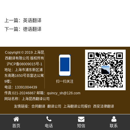
上一篇：
英语翻译
下一篇：
德语翻译
Copyright © 2019 上海昆
西翻译有限公司 版权所有
沪ICP备08009015号-1
地址：上海市浦东新区浦
东南路1650号百富达公寓
9楼；
扫一扫关注
电话：13391004439
传真:021-20246867 邮箱：quincy_sh@126.com
网站名称：上海昆西翻译公司
友情链接：
合同翻译
翻译公司
上海翻译公司报价
西安法律翻译
首页
电话
短信
联系